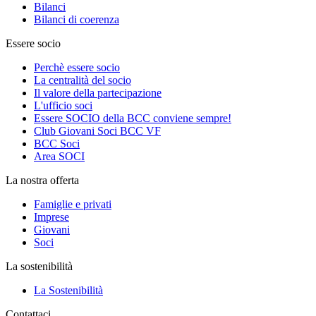
Bilanci
Bilanci di coerenza
Essere socio
Perchè essere socio
La centralità del socio
Il valore della partecipazione
L'ufficio soci
Essere SOCIO della BCC conviene sempre!
Club Giovani Soci BCC VF
BCC Soci
Area SOCI
La nostra offerta
Famiglie e privati
Imprese
Giovani
Soci
La sostenibilità
La Sostenibilità
Contattaci