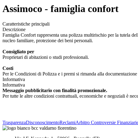
Assimoco - famiglia confort
Caratteristiche principali
Descrizione
Famiglia Confort rappresenta una polizza multirischio per la tutela dell'
nucleo familiare, protezione dei beni personali.
Consigliato per
Proprietari di abitazioni o studi professionali.
Costi
Per le Condizioni di Polizza e i premi si rimanda alla documentazione p
Informativa
Informativa
Messaggio pubblicitario con finalità promozionale.
Per tutte le altre condizioni contrattuali, economiche e negoziali è neces
Trasparenza
Disconoscimento
Reclami
Arbitro Controversie Finanziari