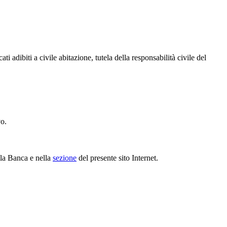
i adibiti a civile abitazione, tutela della responsabilità civile del
vo.
ella Banca e nella
sezione
del presente sito Internet.