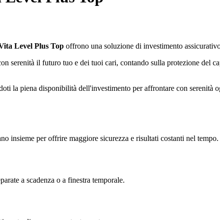
ita Level Plus Top
offrono una soluzione di investimento assicurativo 
 serenità il futuro tuo e dei tuoi cari, contando sulla protezione del capit
i la piena disponibilità dell'investimento per affrontare con serenità o
no insieme per offrire maggiore sicurezza e risultati costanti nel tempo.
eparate a scadenza o a finestra temporale.