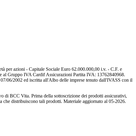
tà per azioni - Capitale Sociale Euro 62.000.000,00 i.v. - C.F. e
te al Gruppo IVA Cardif Assicurazioni Partita IVA: 13762840968.
07/06/2002 ed iscritta all'Albo delle imprese tenuto dall'IVASS con il
di BCC Vita. Prima della sottoscrizione dei prodotti assicurativi,
ea che distribuiscono tali prodotti. Materiale aggiornato al 05-2026.