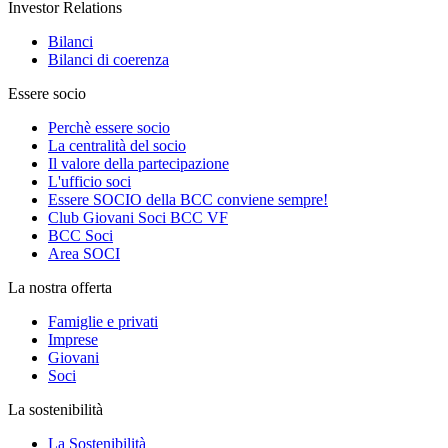
Investor Relations
Bilanci
Bilanci di coerenza
Essere socio
Perchè essere socio
La centralità del socio
Il valore della partecipazione
L'ufficio soci
Essere SOCIO della BCC conviene sempre!
Club Giovani Soci BCC VF
BCC Soci
Area SOCI
La nostra offerta
Famiglie e privati
Imprese
Giovani
Soci
La sostenibilità
La Sostenibilità