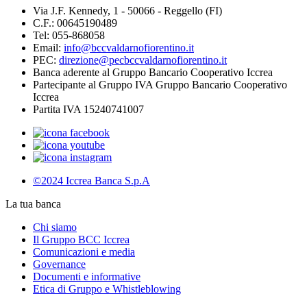
Via J.F. Kennedy, 1 - 50066 - Reggello (FI)
C.F.: 00645190489
Tel: 055-868058
Email:
info@bccvaldarnofiorentino.it
PEC:
direzione@pecbccvaldarnofiorentino.it
Banca aderente al Gruppo Bancario Cooperativo Iccrea
Partecipante al Gruppo IVA Gruppo Bancario Cooperativo
Iccrea
Partita IVA 15240741007
©2024 Iccrea Banca S.p.A
La tua banca
Chi siamo
Il Gruppo BCC Iccrea
Comunicazioni e media
Governance
Documenti e informative
Etica di Gruppo e Whistleblowing