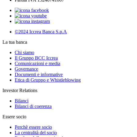
©2024 Iccrea Banca S.p.A
La tua banca
Chi siamo
Il Gruppo BCC Iccrea
Comunicazioni e media
Governance
Documenti e informative
Etica di Gruppo e Whistleblowing
Investor Relations
Bilanci
Bilanci di coerenza
Essere socio
Perchè essere socio
La centralità del socio