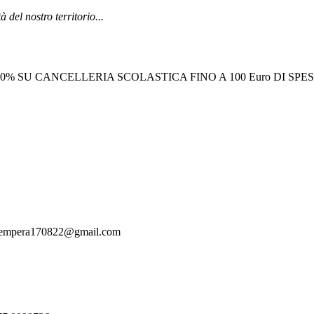
à del nostro territorio...
0% SU CANCELLERIA SCOLASTICA FINO A 100 Euro DI SPES
latempera170822@gmail.com