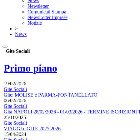
News
Newsletter
Comunicati Stampa
NewsLetter Imprese
Notizie
>
News
Gite Sociali
Primo piano
19/02/2026
Gite Sociali
Gite: MOLISE e PARMA-FONTANELLATO
06/02/2026
Gite Sociali
Gita NAPOLI 28/02/2026 - 01/03/2026 - TERMINE ISCRIZIONI 1
25/11/2025
Gite Sociali
VIAGGI e GITE 2025 2026
15/04/2024
Gite Sociali