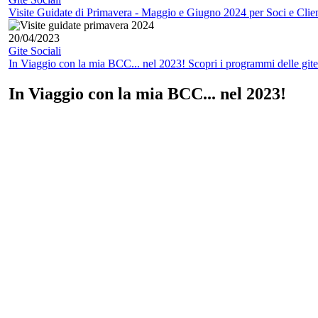
Visite Guidate di Primavera - Maggio e Giugno 2024 per Soci e Clien
20/04/2023
Gite Sociali
In Viaggio con la mia BCC... nel 2023! Scopri i programmi delle gite 
In Viaggio con la mia BCC... nel 2023!