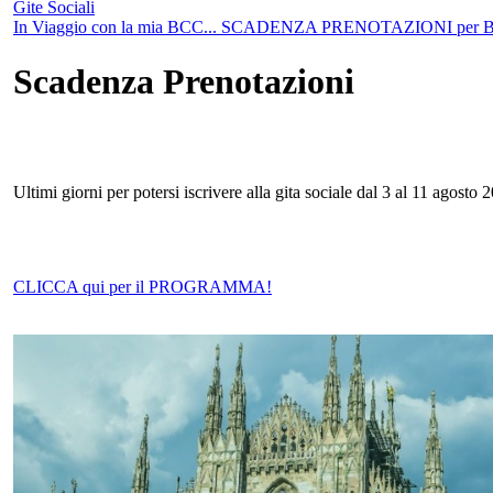
Gite Sociali
In Viaggio con la mia BCC... SCADENZA PRENOTAZIONI per Bud
Scadenza Prenotazioni
Ultimi giorni per potersi iscrivere alla gita sociale dal 3 al 11 agost
CLICCA qui per il PROGRAMMA!