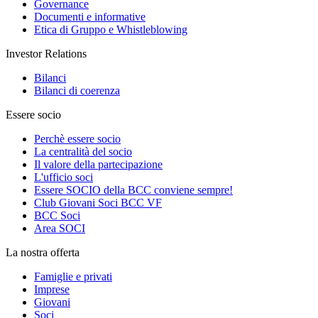
Governance
Documenti e informative
Etica di Gruppo e Whistleblowing
Investor Relations
Bilanci
Bilanci di coerenza
Essere socio
Perchè essere socio
La centralità del socio
Il valore della partecipazione
L'ufficio soci
Essere SOCIO della BCC conviene sempre!
Club Giovani Soci BCC VF
BCC Soci
Area SOCI
La nostra offerta
Famiglie e privati
Imprese
Giovani
Soci