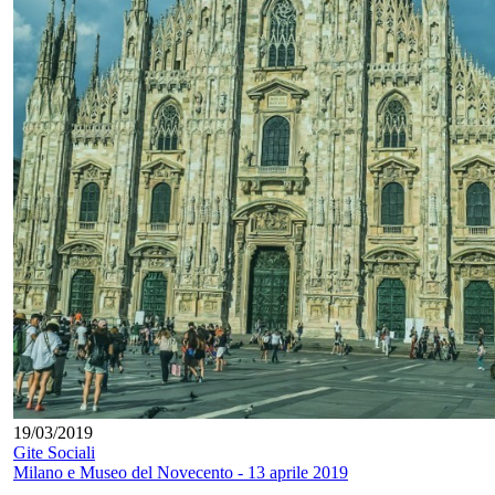
19/03/2019
Gite Sociali
Milano e Museo del Novecento - 13 aprile 2019