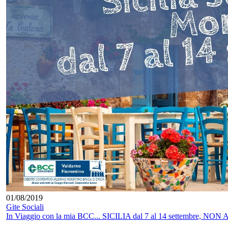
01/08/2019
Gite Sociali
In Viaggio con la mia BCC... SICILIA dal 7 al 14 settembre, N