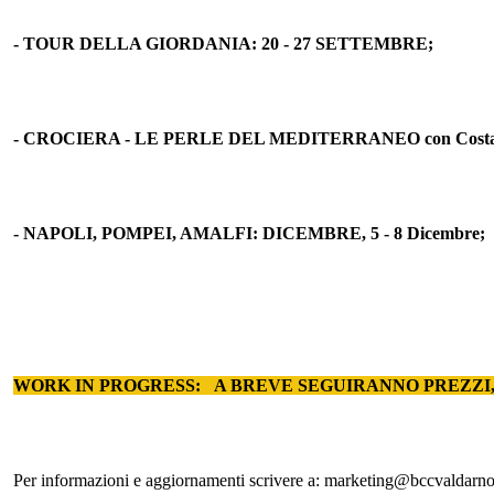
- TOUR DELLA GIORDANIA: 20 - 27 SETTEMBRE;
- CROCIERA - LE PERLE DEL MEDITERRANEO con Costa Sme
- NAPOLI, POMPEI, AMALFI: DICEMBRE, 5 - 8 Dicembre;
WORK IN PROGRESS: A BREVE SEGUIRANNO PREZZI
Per informazioni e aggiornamenti scrivere a: marketing@bccvaldarnof