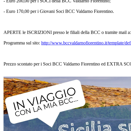
- Euro 200,00 per i SOCI della BCC Valdarno Fiorentino;
- Euro 170,00 per i Giovani Soci BCC Valdarno Fiorentino.
APERTE le ISCRIZIONI presso le filiali della BCC o tramite mail a
Programma sul sito:
http://www.bccvaldarnofiorentino.it/template/
Prezzo scontato per i Soci BCC Valdarno Fiorentino ed EXTRA SC