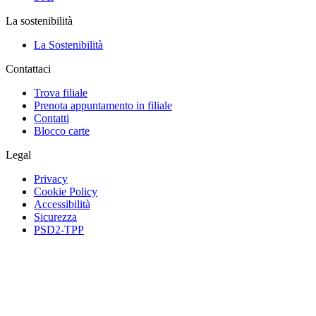
La sostenibilità
La Sostenibilità
Contattaci
Trova filiale
Prenota appuntamento in filiale
Contatti
Blocco carte
Legal
Privacy
Cookie Policy
Accessibilità
Sicurezza
PSD2-TPP