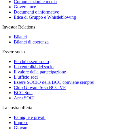
Comunicazioni e media
Governance
Documenti e informative
Etica di Gruppo e Whistleblowing
Investor Relations
Bilanci
Bilanci di coerenza
Essere socio
Perchè essere socio
La centralità del socio
Il valore della partecipazione
L'ufficio soci
Essere SOCIO della BCC conviene sempre!
Club Giovani Soci BCC VF
BCC Soci
Area SOCI
La nostra offerta
Famiglie e privati
Imprese
Giovani