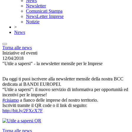
News
Newsletter
Comunicati Stampa
NewsLetter Imprese
Notizie
>
News
Torna alle news
Iniziative ed eventi
12/04/2018
"Utile a sapersi" - la newsletter mensile per le Imprese
Da oggi ti puoi iscrivere alla newsletter mensile della nostra BCC
dedicata ai BANDI EUROPEI.
“Utile a sapersi”: il nuovo servizio di informativa per opportunità ed
incentivi per le imprese!
#
cisiamo
a fianco delle imprese del nostro territorio.
Iscriviti tramite il QR code o il link di seguito:
http://bit.ly/2FXcX7F
Torna alle news