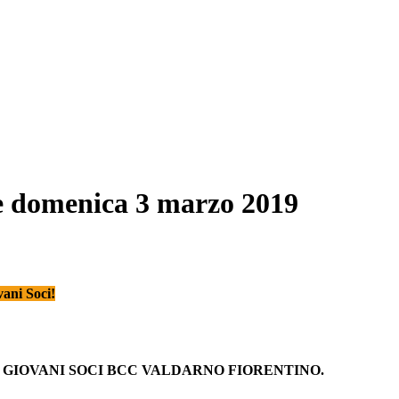
e domenica 3 marzo 2019
ani Soci!
B GIOVANI SOCI BCC VALDARNO FIORENTINO.