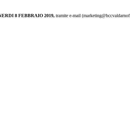
VENERDI 8 FEBBRAIO 2019,
tramite e-mail (marketing@bccvaldarnofio