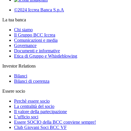
©2024 Iccrea Banca S.p.A
La tua banca
Chi siamo
Il Gruppo BCC Iccrea
Comunicazioni e media
Governance
Documenti e informative
Etica di Gruppo e Whistleblowing
Investor Relations
Bilanci
Bilanci di coerenza
Essere socio
Perchè essere socio
La centralità del socio
Il valore della partecipazione
L'ufficio soci
Essere SOCIO della BCC conviene sempre!
Club Giovani Soci BCC VF