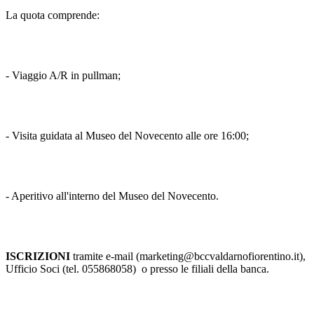
La quota comprende:
- Viaggio A/R in pullman;
- Visita guidata al Museo del Novecento alle ore 16:00;
- Aperitivo all'interno del Museo del Novecento.
ISCRIZIONI
tramite e-mail (marketing@bccvaldarnofiorentino.it),
Ufficio Soci (tel. 055868058) o presso le filiali della banca.