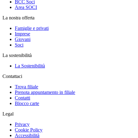
BCC Soci
Area SOCI
La nostra offerta
Famiglie e privati
Imprese
Giovani
Soci
La sostenibilità
La Sostenibilità
Contattaci
Trova filiale
Prenota appuntamento in filiale
Contatti
Blocco carte
Legal
Privacy
Cookie Policy
Accessibilità