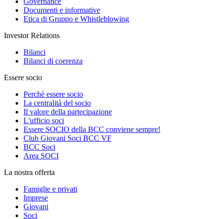
Governance
Documenti e informative
Etica di Gruppo e Whistleblowing
Investor Relations
Bilanci
Bilanci di coerenza
Essere socio
Perchè essere socio
La centralità del socio
Il valore della partecipazione
L'ufficio soci
Essere SOCIO della BCC conviene sempre!
Club Giovani Soci BCC VF
BCC Soci
Area SOCI
La nostra offerta
Famiglie e privati
Imprese
Giovani
Soci