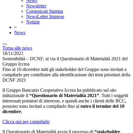
News
Newsletter
Comunicati Stampa
NewsLetter Imprese
Notizie
>
News
Torna alle news
18/11/2021
Sostenibilità – DCNF: al via il Questionario di Materialità 2021 del
Gruppo Iccrea
Fino al 10 dicembre tutti gli stakeholder del Gruppo sono invitati a
compilarlo per contribuire alla identificazione dei temi prioritari della
DCNF 2021
Il Gruppo Bancario Cooperativo Iccrea ha pubblicato sul sito
istituzionale il
“Questionario di Materialità 2021”
. Tutti i soggetti
interessati portatori di interesse, e quindi anche i clienti delle BCC,
possono sono invitati a compilarlo fino al
entro il termine del 10
dicembre
.
Clicca qui per compilarlo
Il Questionario di Materialità avvia il processo di
“stakeholder