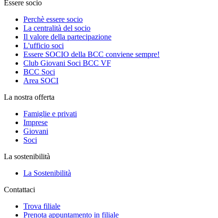
Essere socio
Perchè essere socio
La centralità del socio
Il valore della partecipazione
L'ufficio soci
Essere SOCIO della BCC conviene sempre!
Club Giovani Soci BCC VF
BCC Soci
Area SOCI
La nostra offerta
Famiglie e privati
Imprese
Giovani
Soci
La sostenibilità
La Sostenibilità
Contattaci
Trova filiale
Prenota appuntamento in filiale