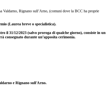
cisa Valdarno, Rignano sull’Arno, (comuni dove la BCC ha proprie
mio (Laurea breve o specialistica).
ntro il 31/12/2023 (salvo proroga di qualche giorno), consiste in un
errà consegnato durante un’apposita cerimonia.
 Valdarno e Rignano sull'Arno.