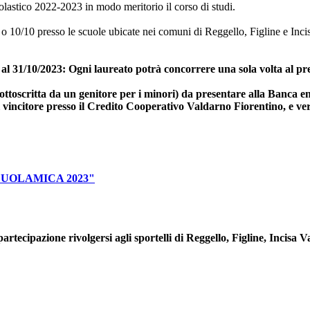
colastico 2022-2023 in modo meritorio il corso di studi.
 o 10/10 presso le scuole ubicate nei comuni di Reggello, Figline e In
al 31/10/2023: Ogni laureato potrà concorrere una sola volta al pre
sottoscritta da un genitore per i minori) da presentare alla Banca e
 vincitore presso il Credito Cooperativo Valdarno Fiorentino, e v
UOLAMICA 2023"
artecipazione rivolgersi agli sportelli di Reggello, Figline, Incisa