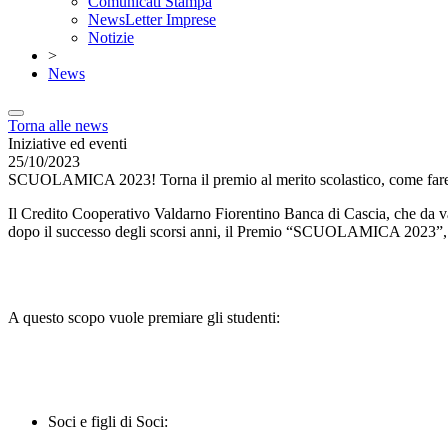
Comunicati Stampa
NewsLetter Imprese
Notizie
>
News
Torna alle news
Iniziative ed eventi
25/10/2023
SCUOLAMICA 2023! Torna il premio al merito scolastico, come 
Il Credito Cooperativo Valdarno Fiorentino Banca di Cascia, che da v
dopo il successo degli scorsi anni, il Premio “SCUOLAMICA 2023”, c
A questo scopo vuole premiare gli studenti:
Soci e figli di Soci: