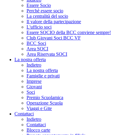
Essere Socio
Perchè essere socio
La centralità del socio
Il valore della partecipazione
L'ufficio soci
Essere SOCIO della BCC conviene sempre!
Club Giovani Soci BCC VF
BCC Soci
Area SOCI
Area Riservata SOCI
La nostra offerta
Indietro
La nostra offerta
Famiglie e privati
Imprese
Giovani
Soci
Premio Scuolamica
Operazione Scuola
Viaggi e Gite
Contattaci
Indietro
Contattaci
Blocco carte