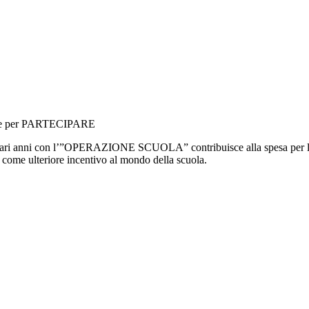
fare per PARTECIPARE
ari anni con l’”OPERAZIONE SCUOLA” contribuisce alla spesa per l’acqu
ome ulteriore incentivo al mondo della scuola.