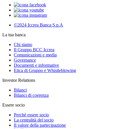
©2024 Iccrea Banca S.p.A
La tua banca
Chi siamo
Il Gruppo BCC Iccrea
Comunicazioni e media
Governance
Documenti e informative
Etica di Gruppo e Whistleblowing
Investor Relations
Bilanci
Bilanci di coerenza
Essere socio
Perchè essere socio
La centralità del socio
Il valore della partecipazione