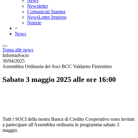
News
Newsletter
Comunicati Stampa
NewsLetter Imprese
Notizie
>
News
Torna alle news
InformaSocio
30/04/2025
Assemblea Ordinaria dei Soci BCC Valdarno Fiorentino
Sabato 3 maggio 2025 alle ore 16:00
Tutti i SOCI della nostra Banca di Credito Cooperativo sono invitati
a partecipare all'Assemblea ordinaria in programma sabato 3
maggio.