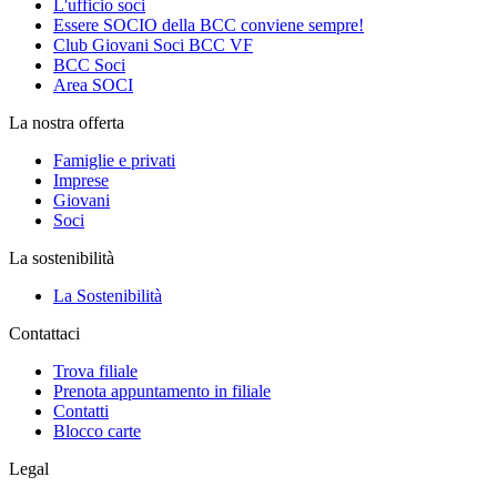
L'ufficio soci
Essere SOCIO della BCC conviene sempre!
Club Giovani Soci BCC VF
BCC Soci
Area SOCI
La nostra offerta
Famiglie e privati
Imprese
Giovani
Soci
La sostenibilità
La Sostenibilità
Contattaci
Trova filiale
Prenota appuntamento in filiale
Contatti
Blocco carte
Legal