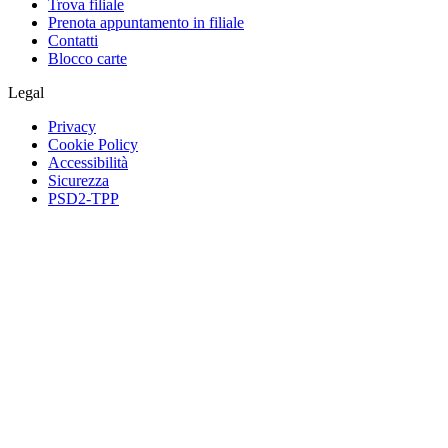
Trova filiale
Prenota appuntamento in filiale
Contatti
Blocco carte
Legal
Privacy
Cookie Policy
Accessibilità
Sicurezza
PSD2-TPP