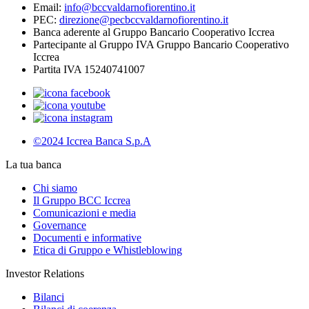
Email:
info@bccvaldarnofiorentino.it
PEC:
direzione@pecbccvaldarnofiorentino.it
Banca aderente al Gruppo Bancario Cooperativo Iccrea
Partecipante al Gruppo IVA Gruppo Bancario Cooperativo
Iccrea
Partita IVA 15240741007
©2024 Iccrea Banca S.p.A
La tua banca
Chi siamo
Il Gruppo BCC Iccrea
Comunicazioni e media
Governance
Documenti e informative
Etica di Gruppo e Whistleblowing
Investor Relations
Bilanci