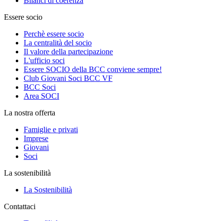
Bilanci di coerenza
Essere socio
Perchè essere socio
La centralità del socio
Il valore della partecipazione
L'ufficio soci
Essere SOCIO della BCC conviene sempre!
Club Giovani Soci BCC VF
BCC Soci
Area SOCI
La nostra offerta
Famiglie e privati
Imprese
Giovani
Soci
La sostenibilità
La Sostenibilità
Contattaci