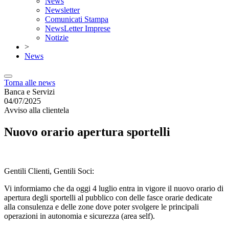
News
Newsletter
Comunicati Stampa
NewsLetter Imprese
Notizie
>
News
Torna alle news
Banca e Servizi
04/07/2025
Avviso alla clientela
Nuovo orario apertura sportelli
Gentili Clienti, Gentili Soci:
Vi informiamo che da oggi 4 luglio entra in vigore il nuovo orario di
apertura degli sportelli al pubblico con delle fasce orarie dedicate
alla consulenza e delle zone dove poter svolgere le principali
operazioni in autonomia e sicurezza (area self).