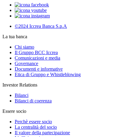
©2024 Iccrea Banca S.p.A
La tua banca
Chi siamo
Il Gruppo BCC Iccrea
Comunicazioni e media
Governance
Documenti e informative
Etica di Gruppo e Whistleblowing
Investor Relations
Bilanci
Bilanci di coerenza
Essere socio
Perchè essere socio
La centralità del socio
Il valore della partecipazione