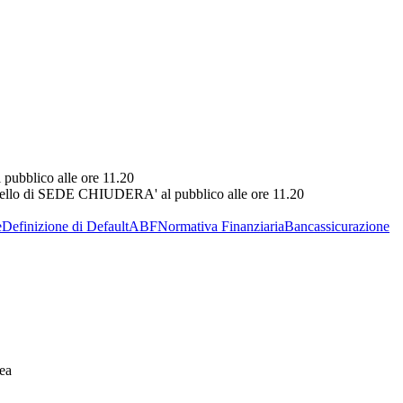
pubblico alle ore 11.20
ello di SEDE CHIUDERA' al pubblico alle ore 11.20
e
Definizione di Default
ABF
Normativa Finanziaria
Bancassicurazione
ea