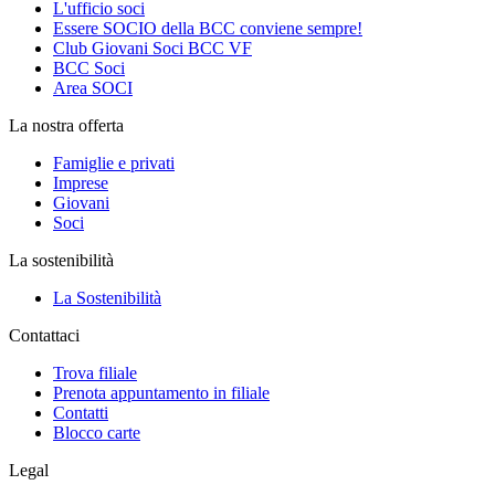
L'ufficio soci
Essere SOCIO della BCC conviene sempre!
Club Giovani Soci BCC VF
BCC Soci
Area SOCI
La nostra offerta
Famiglie e privati
Imprese
Giovani
Soci
La sostenibilità
La Sostenibilità
Contattaci
Trova filiale
Prenota appuntamento in filiale
Contatti
Blocco carte
Legal