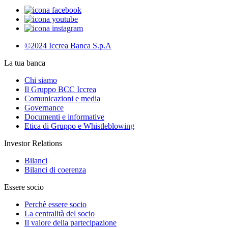
©2024 Iccrea Banca S.p.A
La tua banca
Chi siamo
Il Gruppo BCC Iccrea
Comunicazioni e media
Governance
Documenti e informative
Etica di Gruppo e Whistleblowing
Investor Relations
Bilanci
Bilanci di coerenza
Essere socio
Perchè essere socio
La centralità del socio
Il valore della partecipazione