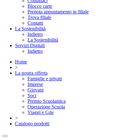
Contattaci
Blocco carte
Prenota appuntamento in filiale
Trova filiale
Contatti
La Sostenibilità
Indietro
La Sostenibilità
Servizi Digitali
Indietro
Home
>
La nostra offerta
Famiglie e privati
Imprese
Giovani
Soci
Premio Scuolamica
Operazione Scuola
Viaggi e Gite
>
Catalogo prodotti