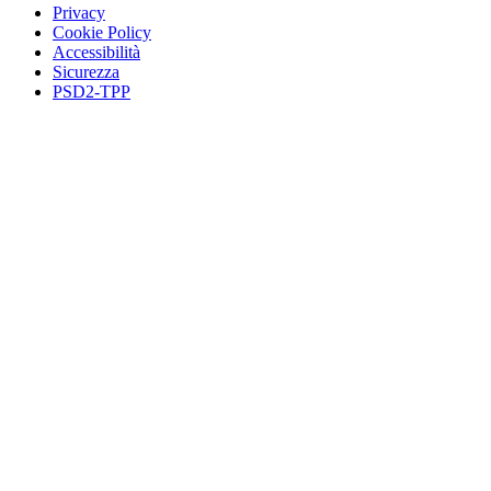
Privacy
Cookie Policy
Accessibilità
Sicurezza
PSD2-TPP