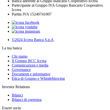
Banca aderente al Gruppo Bancario Cooperativo Iccrea
Partecipante al Gruppo IVA Gruppo Bancario Cooperativo
Iccrea
Partita IVA 15240741007
©2024 Iccrea Banca S.p.A
La tua banca
Chi siamo
Il Gruppo BCC Iccrea
Comunicazioni e media
Governance
Documenti e informative
Etica di Gruppo e Whistleblowing
Investor Relations
Bilanci
Bilanci di coerenza
Essere socio