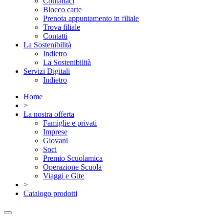
Contattaci
Blocco carte
Prenota appuntamento in filiale
Trova filiale
Contatti
La Sostenibilità
Indietro
La Sostenibilità
Servizi Digitali
Indietro
Home
>
La nostra offerta
Famiglie e privati
Imprese
Giovani
Soci
Premio Scuolamica
Operazione Scuola
Viaggi e Gite
>
Catalogo prodotti