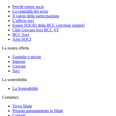
Perchè essere socio
La centralità del socio
Il valore della partecipazione
L'ufficio soci
Essere SOCIO della BCC conviene sempre!
Club Giovani Soci BCC VF
BCC Soci
Area SOCI
La nostra offerta
Famiglie e privati
Imprese
Giovani
Soci
La sostenibilità
La Sostenibilità
Contattaci
Trova filiale
Prenota appuntamento in filiale
Contatti