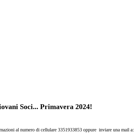
iovani Soci... Primavera 2024!
nformazioni al numero di cellulare 3351933853 oppure inviare una mail a