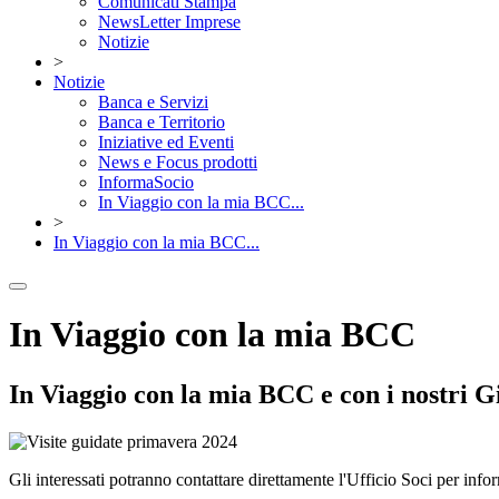
Comunicati Stampa
NewsLetter Imprese
Notizie
>
Notizie
Banca e Servizi
Banca e Territorio
Iniziative ed Eventi
News e Focus prodotti
InformaSocio
In Viaggio con la mia BCC...
>
In Viaggio con la mia BCC...
In Viaggio con la mia BCC
In Viaggio con la mia BCC e con i nostri G
Gli interessati potranno contattare direttamente l'Ufficio Soci per i