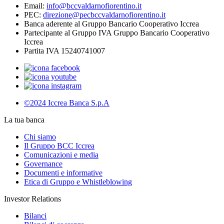
Email:
info@bccvaldarnofiorentino.it
PEC:
direzione@pecbccvaldarnofiorentino.it
Banca aderente al Gruppo Bancario Cooperativo Iccrea
Partecipante al Gruppo IVA Gruppo Bancario Cooperativo
Iccrea
Partita IVA 15240741007
©2024 Iccrea Banca S.p.A
La tua banca
Chi siamo
Il Gruppo BCC Iccrea
Comunicazioni e media
Governance
Documenti e informative
Etica di Gruppo e Whistleblowing
Investor Relations
Bilanci