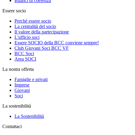
Bilanci di coerenza
Essere socio
Perchè essere socio
La centralità del socio
Il valore della partecipazione
L'ufficio soci
Essere SOCIO della BCC conviene sempre!
Club Giovani Soci BCC VF
BCC Soci
Area SOCI
La nostra offerta
Famiglie e privati
Imprese
Giovani
Soci
La sostenibilità
La Sostenibilità
Contattaci