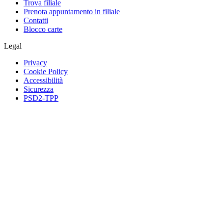
Trova filiale
Prenota appuntamento in filiale
Contatti
Blocco carte
Legal
Privacy
Cookie Policy
Accessibilità
Sicurezza
PSD2-TPP