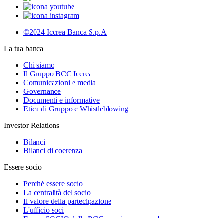
©2024 Iccrea Banca S.p.A
La tua banca
Chi siamo
Il Gruppo BCC Iccrea
Comunicazioni e media
Governance
Documenti e informative
Etica di Gruppo e Whistleblowing
Investor Relations
Bilanci
Bilanci di coerenza
Essere socio
Perchè essere socio
La centralità del socio
Il valore della partecipazione
L'ufficio soci