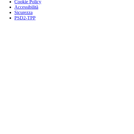
Cookie Policy
Accessibilità
Sicurezza
PSD2-TPP