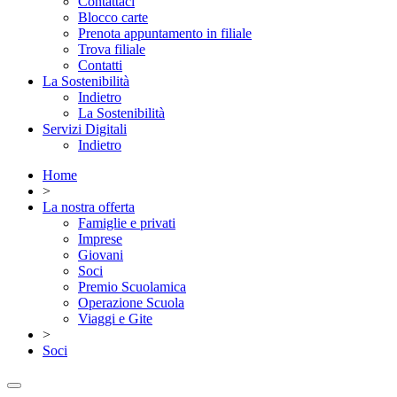
Contattaci
Blocco carte
Prenota appuntamento in filiale
Trova filiale
Contatti
La Sostenibilità
Indietro
La Sostenibilità
Servizi Digitali
Indietro
Home
>
La nostra offerta
Famiglie e privati
Imprese
Giovani
Soci
Premio Scuolamica
Operazione Scuola
Viaggi e Gite
>
Soci