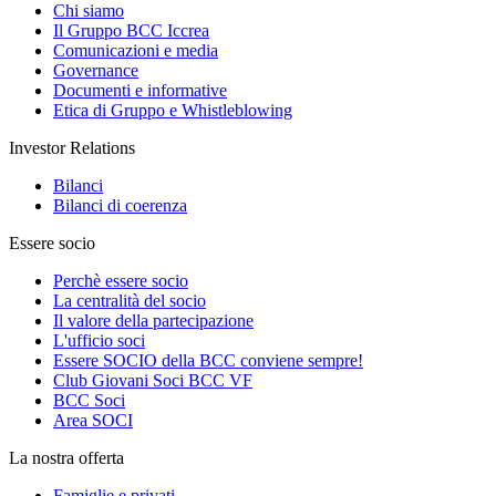
Chi siamo
Il Gruppo BCC Iccrea
Comunicazioni e media
Governance
Documenti e informative
Etica di Gruppo e Whistleblowing
Investor Relations
Bilanci
Bilanci di coerenza
Essere socio
Perchè essere socio
La centralità del socio
Il valore della partecipazione
L'ufficio soci
Essere SOCIO della BCC conviene sempre!
Club Giovani Soci BCC VF
BCC Soci
Area SOCI
La nostra offerta
Famiglie e privati