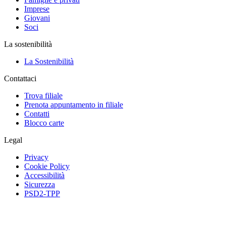
Imprese
Giovani
Soci
La sostenibilità
La Sostenibilità
Contattaci
Trova filiale
Prenota appuntamento in filiale
Contatti
Blocco carte
Legal
Privacy
Cookie Policy
Accessibilità
Sicurezza
PSD2-TPP