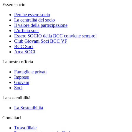
Essere socio
Perchè essere socio
La centralità del socio
Il valore della partecipazione
L'ufficio soci
Essere SOCIO della BCC conviene sempre!
Club Giovani Soci BCC VF
BCC Soci
Area SOCI
La nostra offerta
Famiglie e privati
Imprese
Giovani
Soci
La sostenibilità
La Sostenibilità
Contattaci
Trova filiale