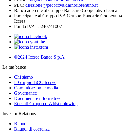
PEC:
direzione@pecbccvaldarnofiorentino.it
Banca aderente al Gruppo Bancario Cooperativo Iccrea
Partecipante al Gruppo IVA Gruppo Bancario Cooperativo
Iccrea
Partita IVA 15240741007
©2024 Iccrea Banca S.p.A
La tua banca
Chi siamo
Il Gruppo BCC Iccrea
Comunicazioni e media
Governance
Documenti e informative
Etica di Gruppo e Whistleblowing
Investor Relations
Bilanci
Bilanci di coerenza