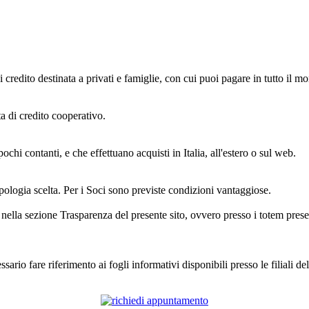
to destinata a privati e famiglie, con cui puoi pagare in tutto il mon
rta di credito cooperativo.
ochi contanti, e che effettuano acquisti in Italia, all'estero o sul web.
pologia scelta. Per i Soci sono previste condizioni vantaggiose.
 nella sezione Trasparenza del presente sito, ovvero presso i totem present
sario fare riferimento ai fogli informativi disponibili presso le filiali d