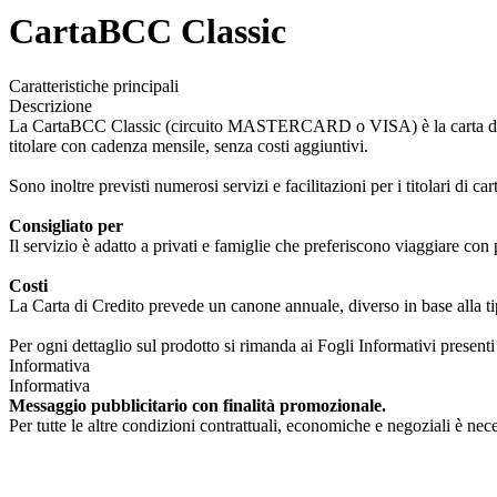
CartaBCC Classic
Caratteristiche principali
Descrizione
La CartaBCC Classic (circuito MASTERCARD o VISA) è la carta di credi
titolare con cadenza mensile, senza costi aggiuntivi.
Sono inoltre previsti numerosi servizi e facilitazioni per i titolari di ca
Consigliato per
Il servizio è adatto a privati e famiglie che preferiscono viaggiare con p
Costi
La Carta di Credito prevede un canone annuale, diverso in base alla ti
Per ogni dettaglio sul prodotto si rimanda ai Fogli Informativi presenti
Informativa
Informativa
Messaggio pubblicitario con finalità promozionale.
Per tutte le altre condizioni contrattuali, economiche e negoziali è neces