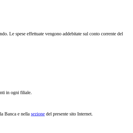
do. Le spese effettuate vengono addebitate sul conto corrente del
i in ogni filiale.
ella Banca e nella
sezione
del presente sito Internet.