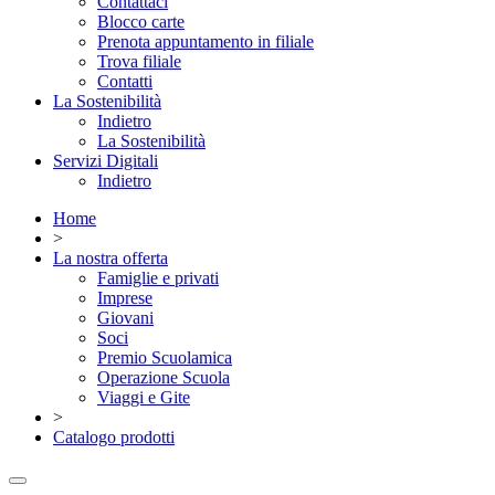
Contattaci
Blocco carte
Prenota appuntamento in filiale
Trova filiale
Contatti
La Sostenibilità
Indietro
La Sostenibilità
Servizi Digitali
Indietro
Home
>
La nostra offerta
Famiglie e privati
Imprese
Giovani
Soci
Premio Scuolamica
Operazione Scuola
Viaggi e Gite
>
Catalogo prodotti