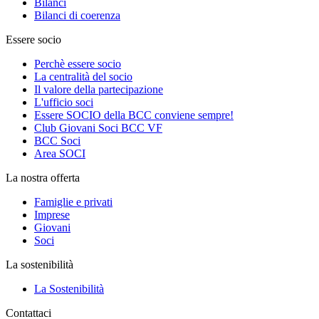
Bilanci
Bilanci di coerenza
Essere socio
Perchè essere socio
La centralità del socio
Il valore della partecipazione
L'ufficio soci
Essere SOCIO della BCC conviene sempre!
Club Giovani Soci BCC VF
BCC Soci
Area SOCI
La nostra offerta
Famiglie e privati
Imprese
Giovani
Soci
La sostenibilità
La Sostenibilità
Contattaci