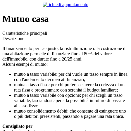
Mutuo casa
Caratteristiche principali
Descrizione
Il finanziamento per l'acquisto, la ristrutturazione o la costruzione di
una abitazione permette di finanziare fino al 80% del valore
dell'immobile, con durate fino a 20/25 anni.
Alcuni esempi di mutuo:
mutuo a tasso variabile: per chi vuole un tasso sempre in linea
con l'andamento dei mercati finanziari;
mutua a tasso fisso: per chi preferisce avere la certezza di una
rata fissa e programmare con serenità il budget familiare;
mutuo a tasso variabile con opzione: per chi scegli un tasso
variabile, lasciandosi aperta la possibilità in futuro di passare
al tasso fisso;
mutuo consolidamento debiti: che consente di estinguere uno
o più debitori preesistenti, passando a pagare una rata unica.
Consigliato per