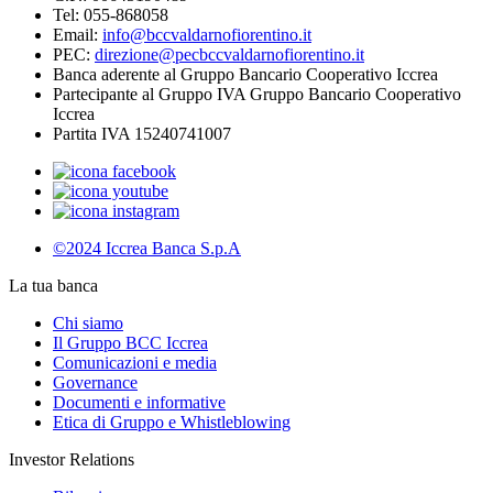
Tel: 055-868058
Email:
info@bccvaldarnofiorentino.it
PEC:
direzione@pecbccvaldarnofiorentino.it
Banca aderente al Gruppo Bancario Cooperativo Iccrea
Partecipante al Gruppo IVA Gruppo Bancario Cooperativo
Iccrea
Partita IVA 15240741007
©2024 Iccrea Banca S.p.A
La tua banca
Chi siamo
Il Gruppo BCC Iccrea
Comunicazioni e media
Governance
Documenti e informative
Etica di Gruppo e Whistleblowing
Investor Relations