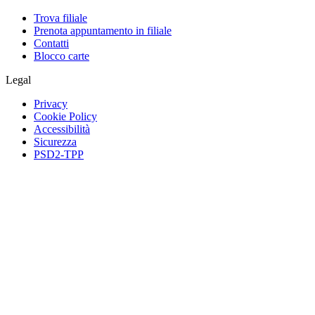
Trova filiale
Prenota appuntamento in filiale
Contatti
Blocco carte
Legal
Privacy
Cookie Policy
Accessibilità
Sicurezza
PSD2-TPP