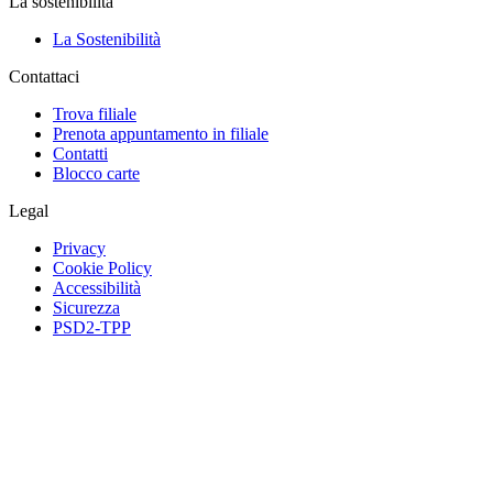
La sostenibilità
La Sostenibilità
Contattaci
Trova filiale
Prenota appuntamento in filiale
Contatti
Blocco carte
Legal
Privacy
Cookie Policy
Accessibilità
Sicurezza
PSD2-TPP