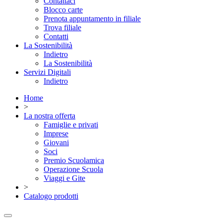
Contattaci
Blocco carte
Prenota appuntamento in filiale
Trova filiale
Contatti
La Sostenibilità
Indietro
La Sostenibilità
Servizi Digitali
Indietro
Home
>
La nostra offerta
Famiglie e privati
Imprese
Giovani
Soci
Premio Scuolamica
Operazione Scuola
Viaggi e Gite
>
Catalogo prodotti