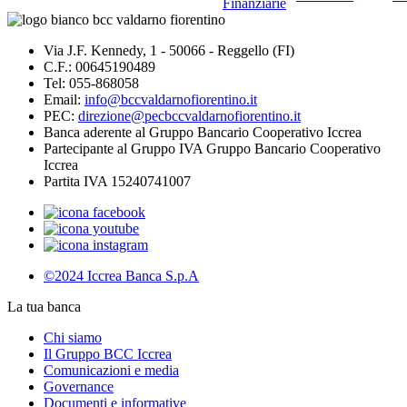
Finanziarie
Via J.F. Kennedy, 1 - 50066 - Reggello (FI)
C.F.: 00645190489
Tel: 055-868058
Email:
info@bccvaldarnofiorentino.it
PEC:
direzione@pecbccvaldarnofiorentino.it
Banca aderente al Gruppo Bancario Cooperativo Iccrea
Partecipante al Gruppo IVA Gruppo Bancario Cooperativo
Iccrea
Partita IVA 15240741007
©2024 Iccrea Banca S.p.A
La tua banca
Chi siamo
Il Gruppo BCC Iccrea
Comunicazioni e media
Governance
Documenti e informative