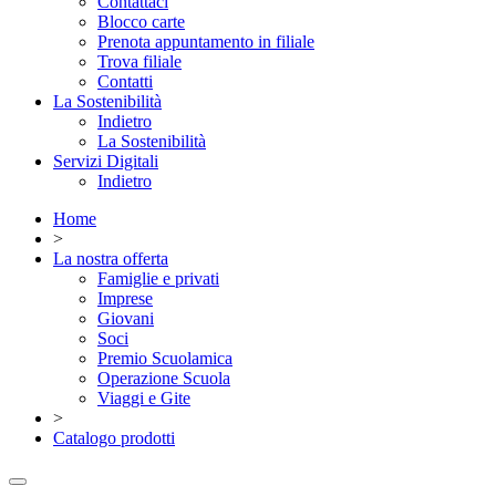
Contattaci
Blocco carte
Prenota appuntamento in filiale
Trova filiale
Contatti
La Sostenibilità
Indietro
La Sostenibilità
Servizi Digitali
Indietro
Home
>
La nostra offerta
Famiglie e privati
Imprese
Giovani
Soci
Premio Scuolamica
Operazione Scuola
Viaggi e Gite
>
Catalogo prodotti