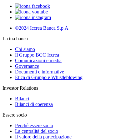
©2024 Iccrea Banca S.p.A
La tua banca
Chi siamo
Il Gruppo BCC Iccrea
Comunicazioni e media
Governance
Documenti e informative
Etica di Gruppo e Whistleblowing
Investor Relations
Bilanci
Bilanci di coerenza
Essere socio
Perchè essere socio
La centralità del socio
Il valore della partecipazione