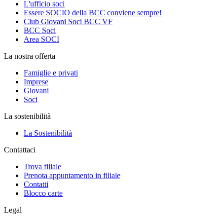
L'ufficio soci
Essere SOCIO della BCC conviene sempre!
Club Giovani Soci BCC VF
BCC Soci
Area SOCI
La nostra offerta
Famiglie e privati
Imprese
Giovani
Soci
La sostenibilità
La Sostenibilità
Contattaci
Trova filiale
Prenota appuntamento in filiale
Contatti
Blocco carte
Legal