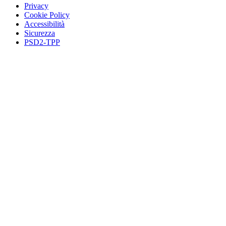
Privacy
Cookie Policy
Accessibilità
Sicurezza
PSD2-TPP