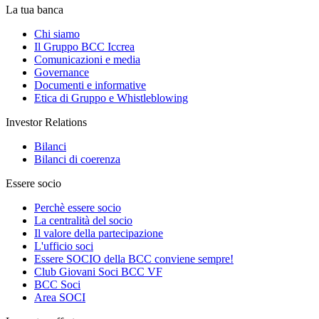
La tua banca
Chi siamo
Il Gruppo BCC Iccrea
Comunicazioni e media
Governance
Documenti e informative
Etica di Gruppo e Whistleblowing
Investor Relations
Bilanci
Bilanci di coerenza
Essere socio
Perchè essere socio
La centralità del socio
Il valore della partecipazione
L'ufficio soci
Essere SOCIO della BCC conviene sempre!
Club Giovani Soci BCC VF
BCC Soci
Area SOCI