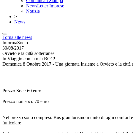
Comunicati Stampa
NewsLetter Imprese
Notizie
>
News
Torna alle news
InformaSocio
30/08/2017
Orvieto e la città sotterranea
In Viaggio con la mia BCC!
Domenica 8 Ottobre 2017 - Una giornata Insieme a Orvieto e la città 
Prezzo Soci: 60 euro
Prezzo non soci: 70 euro
Nel prezzo sono compresi: Bus gran turismo munito di ogni comfort ed 
funicolare