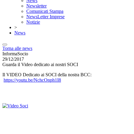
News
Newsletter
Comunicati Stampa
NewsLetter Imprese
Notizie
>
News
Torna alle news
InformaSocio
29/12/2017
Guarda il Video dedicato ai nostri SOCI
Il VIDEO Dedicato ai SOCI della nostra BCC:
https://youtu.be/NchcOnph1I8