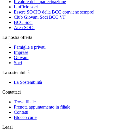
Il valore della partecipazione
L'ufficio soci
Essere SOCIO della BCC conviene sempre!
Club Giovani Soci BCC VF
BCC Soci
Area SOCI
La nostra offerta
Famiglie e privati
Imprese
Giovani
Soci
La sostenibilità
La Sostenibilità
Contattaci
Trova filiale
Prenota appuntamento in filiale
Contatti
Blocco carte
Legal