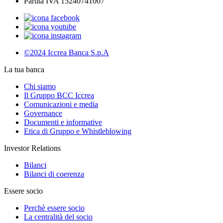
Partita IVA 15240741007
©2024 Iccrea Banca S.p.A
La tua banca
Chi siamo
Il Gruppo BCC Iccrea
Comunicazioni e media
Governance
Documenti e informative
Etica di Gruppo e Whistleblowing
Investor Relations
Bilanci
Bilanci di coerenza
Essere socio
Perchè essere socio
La centralità del socio