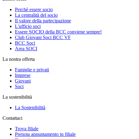
Perchè essere socio
La centralità del socio
Il valore della partecipazione
L'ufficio soci
Essere SOCIO della BCC conviene sempre!
Club Giovani Soci BCC VF
BCC Soci
Area SOCI
La nostra offerta
Famiglie e privati
Imprese
Giovani
Soci
La sostenibilità
La Sostenibilità
Contattaci
Trova filiale
Prenota appuntamento in filiale