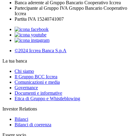
Banca aderente al Gruppo Bancario Cooperativo Iccrea
Partecipante al Gruppo IVA Gruppo Bancario Cooperativo
Iccrea
Partita IVA 15240741007
©2024 Iccrea Banca S.p.A
La tua banca
Chi siamo
Il Gruppo BCC Iccrea
Comunicazioni e media
Governance
Documenti e informative
Etica di Gruppo e Whistleblowing
Investor Relations
Bilanci
Bilanci di coerenza
Essere socio