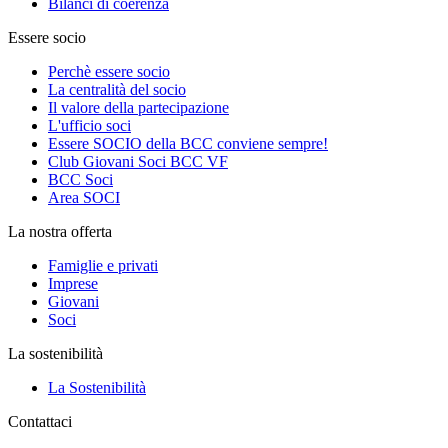
Bilanci di coerenza
Essere socio
Perchè essere socio
La centralità del socio
Il valore della partecipazione
L'ufficio soci
Essere SOCIO della BCC conviene sempre!
Club Giovani Soci BCC VF
BCC Soci
Area SOCI
La nostra offerta
Famiglie e privati
Imprese
Giovani
Soci
La sostenibilità
La Sostenibilità
Contattaci