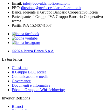
Email:
info@bccvaldarnofiorentino.it
PEC:
direzione@pecbccvaldarnofiorentino.it
Banca aderente al Gruppo Bancario Cooperativo Iccrea
Partecipante al Gruppo IVA Gruppo Bancario Cooperativo
Iccrea
Partita IVA 15240741007
©2024 Iccrea Banca S.p.A
La tua banca
Chi siamo
Il Gruppo BCC Iccrea
Comunicazioni e media
Governance
Documenti e informative
Etica di Gruppo e Whistleblowing
Investor Relations
Bilanci