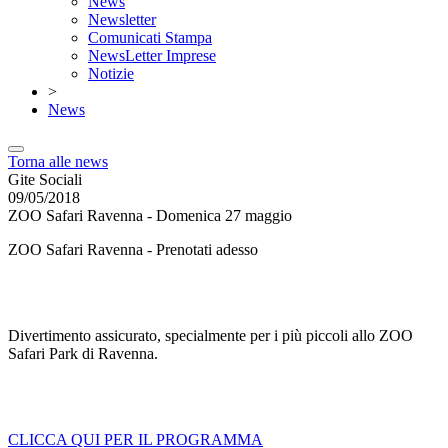
News
Newsletter
Comunicati Stampa
NewsLetter Imprese
Notizie
>
News
Torna alle news
Gite Sociali
09/05/2018
ZOO Safari Ravenna - Domenica 27 maggio
ZOO Safari Ravenna - Prenotati adesso
Divertimento assicurato, specialmente per i più piccoli allo ZOO
Safari Park di Ravenna.
CLICCA QUI PER IL PROGRAMMA