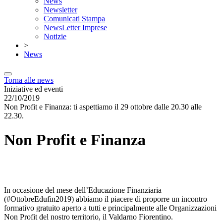
News
Newsletter
Comunicati Stampa
NewsLetter Imprese
Notizie
>
News
Torna alle news
Iniziative ed eventi
22/10/2019
Non Profit e Finanza: ti aspettiamo il 29 ottobre dalle 20.30 alle
22.30.
Non Profit e Finanza
In occasione del mese dell’Educazione Finanziaria
(#OttobreEdufin2019) abbiamo il piacere di proporre un incontro
formativo gratuito aperto a tutti e principalmente alle Organizzazioni
Non Profit del nostro territorio, il Valdarno Fiorentino.