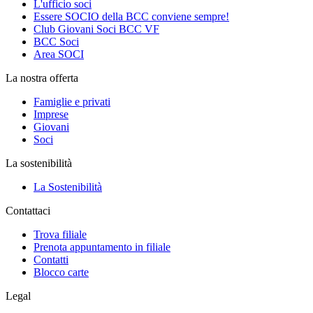
L'ufficio soci
Essere SOCIO della BCC conviene sempre!
Club Giovani Soci BCC VF
BCC Soci
Area SOCI
La nostra offerta
Famiglie e privati
Imprese
Giovani
Soci
La sostenibilità
La Sostenibilità
Contattaci
Trova filiale
Prenota appuntamento in filiale
Contatti
Blocco carte
Legal