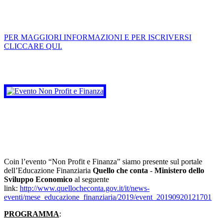
PER MAGGIORI INFORMAZIONI E PER ISCRIVERSI
CLICCARE QUI.
Coin l’evento “Non Profit e Finanza” siamo presente sul portale
dell’Educazione Finanziaria
Quello che conta
-
Ministero dello
Sviluppo Economico
al seguente
link:
http://www.quellocheconta.gov.it/it/news-
eventi/mese_educazione_finanziaria/2019/event_20190920121701
PROGRAMMA
: