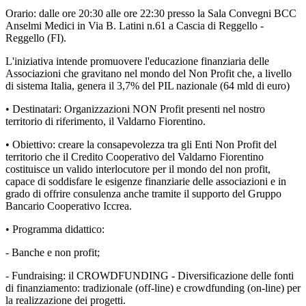
Orario: dalle ore 20:30 alle ore 22:30 presso la Sala Convegni BCC
Anselmi Medici in Via B. Latini n.61 a Cascia di Reggello -
Reggello (FI).
L'iniziativa intende promuovere l'educazione finanziaria delle
Associazioni che gravitano nel mondo del Non Profit che, a livello
di sistema Italia, genera il 3,7% del PIL nazionale (64 mld di euro)
• Destinatari: Organizzazioni NON Profit presenti nel nostro
territorio di riferimento, il Valdarno Fiorentino.
• Obiettivo: creare la consapevolezza tra gli Enti Non Profit del
territorio che il Credito Cooperativo del Valdarno Fiorentino
costituisce un valido interlocutore per il mondo del non profit,
capace di soddisfare le esigenze finanziarie delle associazioni e in
grado di offrire consulenza anche tramite il supporto del Gruppo
Bancario Cooperativo Iccrea.
• Programma didattico:
- Banche e non profit;
- Fundraising: il CROWDFUNDING - Diversificazione delle fonti
di finanziamento: tradizionale (off-line) e crowdfunding (on-line) per
la realizzazione dei progetti.