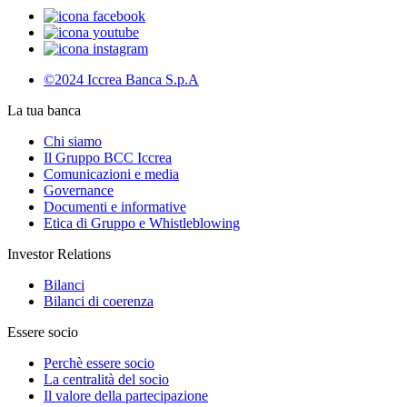
©2024 Iccrea Banca S.p.A
La tua banca
Chi siamo
Il Gruppo BCC Iccrea
Comunicazioni e media
Governance
Documenti e informative
Etica di Gruppo e Whistleblowing
Investor Relations
Bilanci
Bilanci di coerenza
Essere socio
Perchè essere socio
La centralità del socio
Il valore della partecipazione