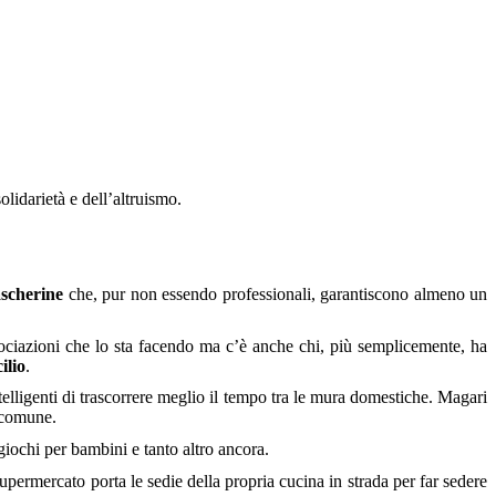
 solidarietà e dell’altruismo.
scherine
che, pur non essendo professionali, garantiscono almeno un
ssociazioni che lo sta facendo ma c’è anche chi, più semplicemente, ha
ilio
.
telligenti di trascorrere meglio il tempo tra le mura domestiche. Magari
o comune.
giochi per bambini e tanto altro ancora.
supermercato porta le sedie della propria cucina in strada per far sedere