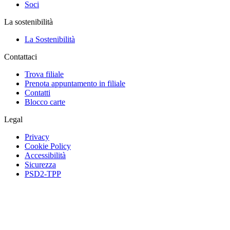
Soci
La sostenibilità
La Sostenibilità
Contattaci
Trova filiale
Prenota appuntamento in filiale
Contatti
Blocco carte
Legal
Privacy
Cookie Policy
Accessibilità
Sicurezza
PSD2-TPP