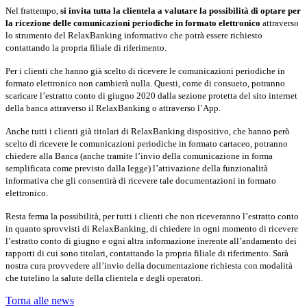
Nel frattempo,
si invita tutta la clientela a valutare la possibilità di optare per
la ricezione delle comunicazioni periodiche in formato elettronico
attraverso
lo strumento del RelaxBanking informativo che potrà essere richiesto
contattando la propria filiale di riferimento.
Per i clienti che hanno già scelto di ricevere le comunicazioni periodiche in
formato elettronico non cambierà nulla. Questi, come di consueto, potranno
scaricare l’estratto conto di giugno 2020 dalla sezione protetta del sito internet
della banca attraverso il RelaxBanking o attraverso l’App.
Anche tutti i clienti già titolari di RelaxBanking dispositivo, che hanno però
scelto di ricevere le comunicazioni periodiche in formato cartaceo, potranno
chiedere alla Banca (anche tramite l’invio della comunicazione in forma
semplificata come previsto dalla legge) l’attivazione della funzionalità
informativa che gli consentirà di ricevere tale documentazioni in formato
elettronico.
Resta ferma la possibilità, per tutti i clienti che non riceveranno l’estratto conto
in quanto sprovvisti di RelaxBanking, di chiedere in ogni momento di ricevere
l’estratto conto di giugno e ogni altra informazione inerente all’andamento dei
rapporti di cui sono titolari, contattando la propria filiale di riferimento. Sarà
nostra cura provvedere all’invio della documentazione richiesta con modalità
che tutelino la salute della clientela e degli operatori.
Torna alle news