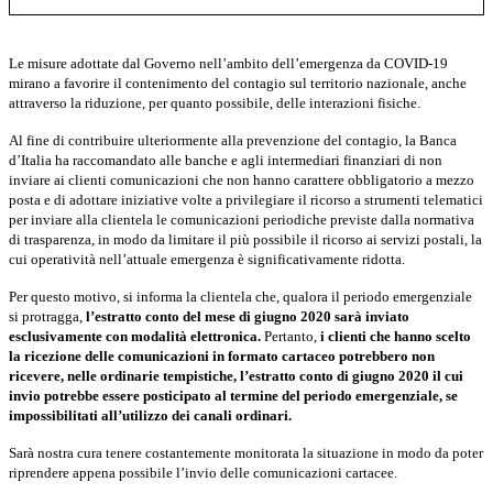
Le misure adottate dal Governo nell’ambito dell’emergenza da COVID-19
mirano a favorire il contenimento del contagio sul territorio nazionale, anche
attraverso la riduzione, per quanto possibile, delle interazioni fisiche.
Al fine di contribuire ulteriormente alla prevenzione del contagio, la Banca
d’Italia ha raccomandato alle banche e agli intermediari finanziari di non
inviare ai clienti comunicazioni che non hanno carattere obbligatorio a mezzo
posta e di adottare iniziative volte a privilegiare il ricorso a strumenti telematici
per inviare alla clientela le comunicazioni periodiche previste dalla normativa
di trasparenza, in modo da limitare il più possibile il ricorso ai servizi postali, la
cui operatività nell’attuale emergenza è significativamente ridotta.
Per questo motivo, si informa la clientela che, qualora il periodo emergenziale
si protragga,
l’estratto conto del mese di giugno 2020 sarà inviato
esclusivamente con modalità elettronica.
Pertanto,
i clienti che hanno scelto
la ricezione delle comunicazioni in formato cartaceo potrebbero non
ricevere, nelle ordinarie tempistiche, l’estratto conto di giugno 2020 il cui
invio potrebbe essere posticipato al termine del periodo emergenziale, se
impossibilitati all’utilizzo dei canali ordinari.
Sarà nostra cura tenere costantemente monitorata la situazione in modo da poter
riprendere appena possibile l’invio delle comunicazioni cartacee.