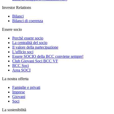
Investor Relations
Bilanci
Bilanci di coerenza
Essere socio
Perchè essere socio
La centralità del socio
Il valore della partecipazione
L'ufficio soci
Essere SOCIO della BCC conviene sempre!
Club Giovani Soci BCC VF
BCC Soci
Area SOCI
La nostra offerta
Famiglie e privati
Imprese
Giovani
Soci
La sostenibilità