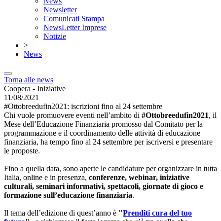
News
Newsletter
Comunicati Stampa
NewsLetter Imprese
Notizie
>
News
Torna alle news
Coopera - Iniziative
11/08/2021
#Ottobreedufin2021: iscrizioni fino al 24 settembre
Chi vuole promuovere eventi nell’ambito di
#Ottobreedufin2021
, il
Mese dell’Educazione Finanziaria promosso dal Comitato per la
programmazione e il coordinamento delle attività di educazione
finanziaria, ha tempo fino al 24 settembre per iscriversi e presentare
le proposte.
Fino a quella data, sono aperte le candidature per organizzare in tutta
Italia, online e in presenza,
conferenze, webinar, iniziative
culturali, seminari informativi, spettacoli, giornate di gioco e
formazione sull’educazione finanziaria
.
Il tema dell’edizione di quest’anno è
"
Prenditi cura del tuo