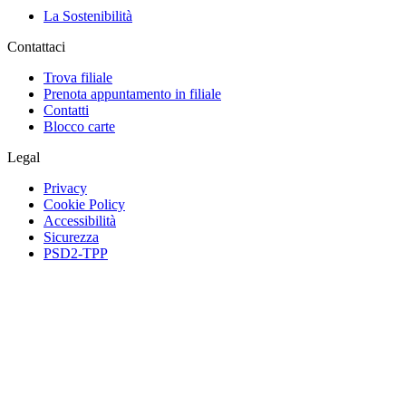
La Sostenibilità
Contattaci
Trova filiale
Prenota appuntamento in filiale
Contatti
Blocco carte
Legal
Privacy
Cookie Policy
Accessibilità
Sicurezza
PSD2-TPP