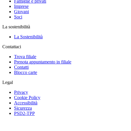
Famiglie e privati
Imprese
Giovani
Soci
La sostenibilità
La Sostenibilità
Contattaci
Trova filiale
Prenota appuntamento in filiale
Contatti
Blocco carte
Legal
Privacy
Cookie Policy
Accessibilità
Sicurezza
PSD2-TPP