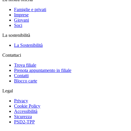
Famiglie e privati
Imprese
Giovani
Soci
La sostenibilità
La Sostenibilità
Contattaci
Trova filiale
Prenota appuntamento in filiale
Contatti
Blocco carte
Legal
Privacy
Cookie Policy
Accessibilità
Sicurezza
PSD2-TPP