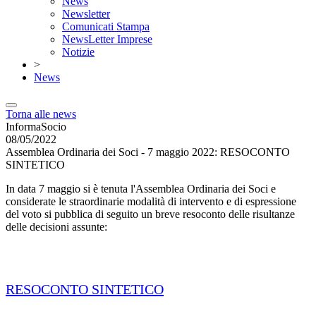
News
Newsletter
Comunicati Stampa
NewsLetter Imprese
Notizie
>
News
Torna alle news
InformaSocio
08/05/2022
Assemblea Ordinaria dei Soci - 7 maggio 2022: RESOCONTO
SINTETICO
In data 7 maggio si è tenuta l'Assemblea Ordinaria dei Soci e
considerate le straordinarie modalità di intervento e di espressione
del voto si pubblica di seguito un breve resoconto delle risultanze
delle decisioni assunte:
RESOCONTO SINTETICO