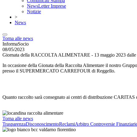
Comunicati Stampa
NewsLetter Imprese
Notizie
>
News
Torna alle news
InformaSocio
08/05/2023
Giornata della RACCOLTA ALIMENTARE - 13 maggio 2023 dalle ore 
In occasione della Gionata della Raccolta Alimentare il nostro Grupp
presso il SUPERMERCATO CARREFOUR di Reggello.
Quanto raccolto sarà consegnato ai centri di distribuzione CARITAS de
Torna alle news
Trasparenza
Disconoscimento
Reclami
Arbitro Controversie Finanziari