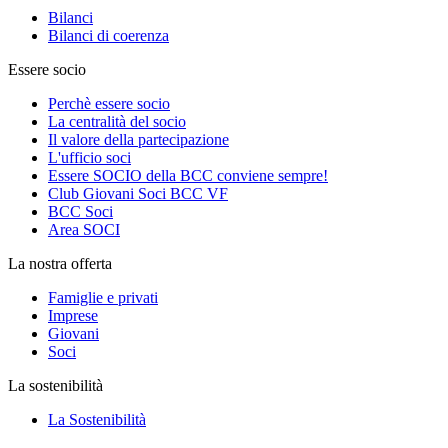
Bilanci
Bilanci di coerenza
Essere socio
Perchè essere socio
La centralità del socio
Il valore della partecipazione
L'ufficio soci
Essere SOCIO della BCC conviene sempre!
Club Giovani Soci BCC VF
BCC Soci
Area SOCI
La nostra offerta
Famiglie e privati
Imprese
Giovani
Soci
La sostenibilità
La Sostenibilità