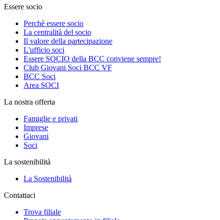
Essere socio
Perchè essere socio
La centralità del socio
Il valore della partecipazione
L'ufficio soci
Essere SOCIO della BCC conviene sempre!
Club Giovani Soci BCC VF
BCC Soci
Area SOCI
La nostra offerta
Famiglie e privati
Imprese
Giovani
Soci
La sostenibilità
La Sostenibilità
Contattaci
Trova filiale