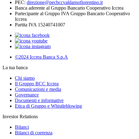
PEC:
direzione@pecbccvaldarnofiorentino.it
Banca aderente al Gruppo Bancario Cooperativo Iccrea
Partecipante al Gruppo IVA Gruppo Bancario Cooperativo
Iccrea
Partita IVA 15240741007
©2024 Iccrea Banca S.p.A
La tua banca
Chi siamo
Il Gruppo BCC Iccrea
Comunicazioni e media
Governance
Documenti e informative
Etica di Gruppo e Whistleblowing
Investor Relations
Bilanci
Bilanci di coerenza