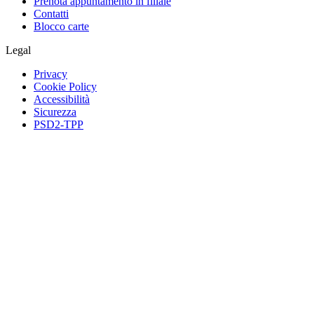
Prenota appuntamento in filiale
Contatti
Blocco carte
Legal
Privacy
Cookie Policy
Accessibilità
Sicurezza
PSD2-TPP