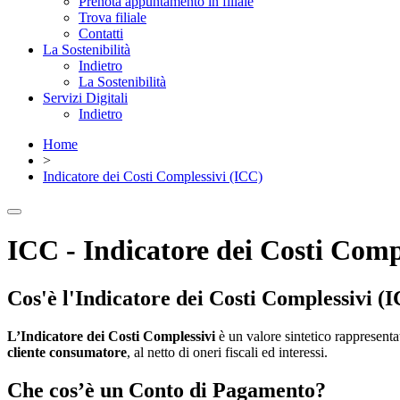
Prenota appuntamento in filiale
Trova filiale
Contatti
La Sostenibilità
Indietro
La Sostenibilità
Servizi Digitali
Indietro
Home
>
Indicatore dei Costi Complessivi (ICC)
ICC - Indicatore dei Costi Comp
Cos'è l'Indicatore dei Costi Complessivi (
L’Indicatore dei Costi Complessivi
è un valore sintetico rappresent
cliente consumatore
, al netto di oneri fiscali ed interessi.
Che cos’è un Conto di Pagamento?