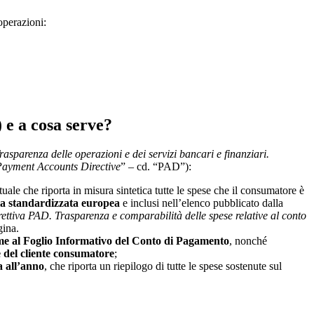
operazioni:
 e a cosa serve?
rasparenza delle operazioni e dei servizi bancari e finanziari.
ayment Accounts Directive
” – cd. “PAD”):
e che riporta in misura sintetica tutte le spese che il consumatore è
ia standardizzata europea
e inclusi nell’elenco pubblicato dalla
ettiva PAD. Trasparenza e comparabilità delle spese relative al conto
gina.
eme al Foglio Informativo del Conto di Pagamento
, nonché
e del cliente consumatore
;
a all’anno
, che riporta un riepilogo di tutte le spese sostenute sul