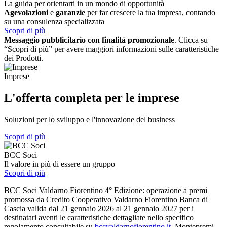
La guida per orientarti in un mondo di opportunità
Agevolazioni
e
garanzie
per far crescere la tua impresa, contando
su una consulenza specializzata
Scopri di più
Messaggio pubblicitario con finalità promozionale
. Clicca su
“Scopri di più” per avere maggiori informazioni sulle caratteristiche
dei Prodotti.
Imprese
L'offerta completa per le imprese
Soluzioni per lo sviluppo e l'innovazione del business
Scopri di più
BCC Soci
Il valore in più di essere un gruppo
Scopri di più
BCC Soci Valdarno Fiorentino 4° Edizione: operazione a premi
promossa da Credito Cooperativo Valdarno Fiorentino Banca di
Cascia valida dal 21 gennaio 2026 al 21 gennaio 2027 per i
destinatari aventi le caratteristiche dettagliate nello specifico
regolamento consultabile su
bccvaldarnofiorentino.it
. Montepremi