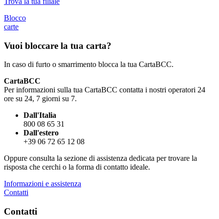
Trova la tua filiale
Blocco
carte
Vuoi bloccare la tua carta?
In caso di furto o smarrimento blocca la tua CartaBCC.
CartaBCC
Per informazioni sulla tua CartaBCC contatta i nostri operatori 24
ore su 24, 7 giorni su 7.
Dall'Italia
800 08 65 31
Dall'estero
+39 06 72 65 12 08
Oppure consulta la sezione di assistenza dedicata per trovare la
risposta che cerchi o la forma di contatto ideale.
Informazioni e assistenza
Contatti
Contatti