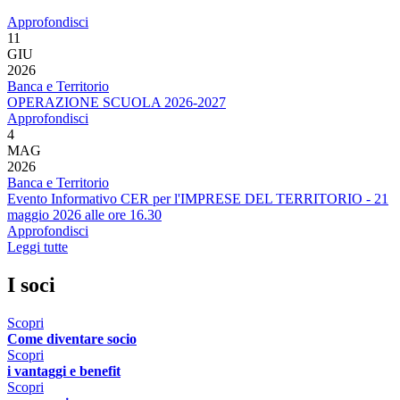
Approfondisci
11
GIU
2026
Banca e Territorio
OPERAZIONE SCUOLA 2026-2027
Approfondisci
4
MAG
2026
Banca e Territorio
Evento Informativo CER per l'IMPRESE DEL TERRITORIO - 21
maggio 2026 alle ore 16.30
Approfondisci
Leggi tutte
I soci
Scopri
Come diventare socio
Scopri
i vantaggi e benefit
Scopri