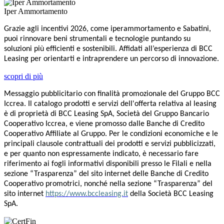
Iper Ammortamento
Grazie agli incentivi 2026, come iperammortamento e Sabatini,
puoi rinnovare beni strumentali e tecnologie puntando su
soluzioni più efficienti e sostenibili. Affidati all’esperienza di BCC
Leasing per orientarti e intraprendere un percorso di innovazione.
scopri di più
Messaggio pubblicitario con finalità promozionale del Gruppo BCC
Iccrea. Il catalogo prodotti e servizi dell'offerta relativa al leasing
è di proprietà di BCC Leasing SpA, Società del Gruppo Bancario
Cooperativo Iccrea, e viene promosso dalle Banche di Credito
Cooperativo Affiliate al Gruppo. Per le condizioni economiche e le
principali clausole contrattuali dei prodotti e servizi pubblicizzati,
e per quanto non espressamente indicato, è necessario fare
riferimento ai fogli informativi disponibili presso le Filali e nella
sezione “Trasparenza” del sito internet delle Banche di Credito
Cooperativo promotrici, nonché nella sezione “Trasparenza” del
sito internet
https://www.bccleasing.it
della Società BCC Leasing
SpA.