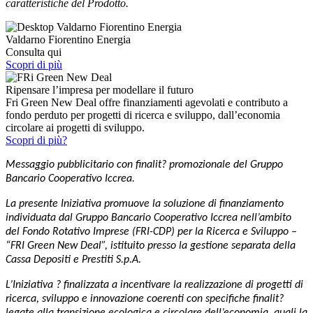
caratteristiche del Prodotto.
Valdarno Fiorentino Energia
Consulta qui
Scopri di più
Ripensare l’impresa per modellare il futuro
Fri Green New Deal offre finanziamenti agevolati e contributo a
fondo perduto per progetti di ricerca e sviluppo, dall’economia
circolare ai progetti di sviluppo.
Scopri di più?
Messaggio pubblicitario con finalit? promozionale del Gruppo
Bancario Cooperativo Iccrea.
La presente Iniziativa promuove la soluzione di finanziamento
individuata dal Gruppo Bancario Cooperativo Iccrea nell’ambito
del Fondo Rotativo Imprese (FRI-CDP) per la Ricerca e Sviluppo –
“FRI Green New Deal”, istituito presso la gestione separata della
Cassa Depositi e Prestiti S.p.A.
L’Iniziativa ? finalizzata a incentivare la realizzazione di progetti di
ricerca, sviluppo e innovazione coerenti con specifiche finalit?
legate alla transizione ecologica e circolare dell’economia, quali la