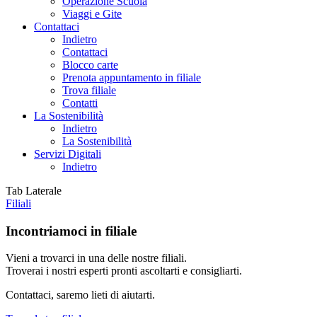
Operazione Scuola
Viaggi e Gite
Contattaci
Indietro
Contattaci
Blocco carte
Prenota appuntamento in filiale
Trova filiale
Contatti
La Sostenibilità
Indietro
La Sostenibilità
Servizi Digitali
Indietro
Tab Laterale
Filiali
Incontriamoci in filiale
Vieni a trovarci in una delle nostre filiali.
Troverai i nostri esperti pronti ascoltarti e consigliarti.
Contattaci, saremo lieti di aiutarti.