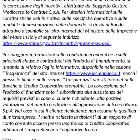
la concessione degli incentivi, effettuate dal Soggetto Gestore
Mediocredito Centrale S.p.A. Per ulteriori informazioni sulle
caratteristiche dell’Iniziativa, sulle specifiche operative e sulle
modalit? di presentazione delle domande, si rinvia al Bando
attuativo disponibile sul sito internet del Ministero delle Imprese e
del Made in Italy al seguente indirizzo:
https://www.mimit.gov.it/it/incentivi/green-new-deal
.
Per maggiori informazioni sulle condizioni economiche e sulle
principali clausole contrattuali del Prodotto di finanziamento, si
rimanda al relativo Foglio Informativo, disponibile nella sezione
“Trasparenza” del sito internet
https://www.iccreabanca.it
, nonch?
presso le filiali e nelle sezioni “Trasparenza” dei siti internet delle
Banche di Credito Cooperativo promotrici. La concessione del
Prodotto di finanziamento ? subordinata alla sussistenza dei
requisiti previsti in capo al cliente richiedente, alla positiva
valutazione del merito creditizio e all’approvazione di Iccrea Banca
S.p.A. Nel caso in cui il cliente richiedente non assuma la qualifica
di microimpresa, ? inoltre richiesta la titolarit? di un rapporto di
conto corrente acceso presso una Banca di Credito Cooperativo
affiliata al Gruppo Bancario Cooperativo Iccrea.