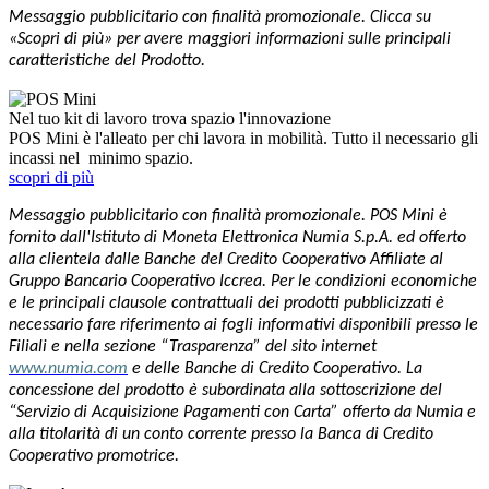
Messaggio pubblicitario con finalità promozionale. Clicca su
«Scopri di più» per avere maggiori informazioni sulle principali
caratteristiche del Prodotto.
Nel tuo kit di lavoro trova spazio l'innovazione
POS Mini è l'alleato per chi lavora in mobilità. Tutto il necessario gli
incassi nel minimo spazio.
scopri di più
Messaggio pubblicitario con finalità promozionale. POS Mini è
fornito dall'Istituto di Moneta Elettronica Numia S.p.A. ed offerto
alla clientela dalle Banche del Credito Cooperativo Affiliate al
Gruppo Bancario Cooperativo Iccrea. Per le condizioni economiche
e le principali clausole contrattuali dei prodotti pubblicizzati è
necessario fare riferimento ai fogli informativi disponibili presso le
Filiali e nella sezione “Trasparenza” del sito internet
www.numia.com
e delle Banche di Credito Cooperativo. La
concessione del prodotto è subordinata alla sottoscrizione del
“Servizio di Acquisizione Pagamenti con Carta” offerto da Numia e
alla titolarità di un conto corrente presso la Banca di Credito
Cooperativo promotrice.