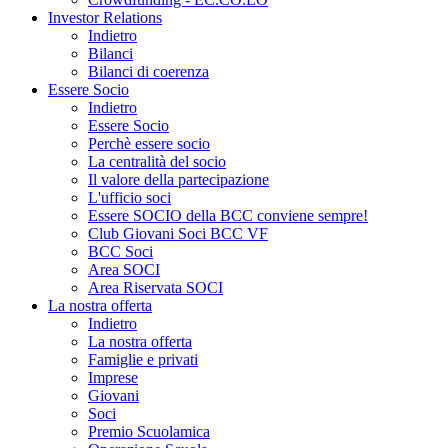
Investor Relations
Indietro
Bilanci
Bilanci di coerenza
Essere Socio
Indietro
Essere Socio
Perchè essere socio
La centralità del socio
Il valore della partecipazione
L'ufficio soci
Essere SOCIO della BCC conviene sempre!
Club Giovani Soci BCC VF
BCC Soci
Area SOCI
Area Riservata SOCI
La nostra offerta
Indietro
La nostra offerta
Famiglie e privati
Imprese
Giovani
Soci
Premio Scuolamica