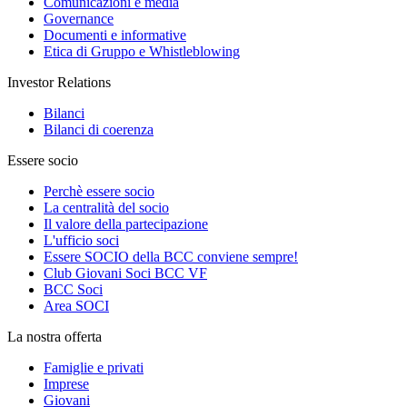
Comunicazioni e media
Governance
Documenti e informative
Etica di Gruppo e Whistleblowing
Investor Relations
Bilanci
Bilanci di coerenza
Essere socio
Perchè essere socio
La centralità del socio
Il valore della partecipazione
L'ufficio soci
Essere SOCIO della BCC conviene sempre!
Club Giovani Soci BCC VF
BCC Soci
Area SOCI
La nostra offerta
Famiglie e privati
Imprese
Giovani