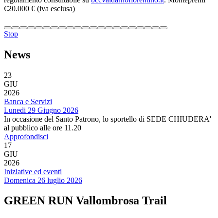
€20.000 € (iva esclusa)
Stop
News
23
GIU
2026
Banca e Servizi
Lunedi 29 Giugno 2026
In occasione del Santo Patrono, lo sportello di SEDE CHIUDERA'
al pubblico alle ore 11.20
Approfondisci
17
GIU
2026
Iniziative ed eventi
Domenica 26 luglio 2026
GREEN RUN Vallombrosa Trail